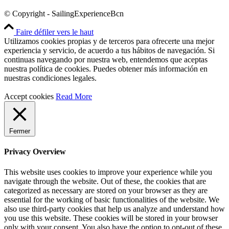
© Copyright - SailingExperienceBcn
Faire défiler vers le haut
Utilizamos cookies propias y de terceros para ofrecerte una mejor
experiencia y servicio, de acuerdo a tus hábitos de navegación. Si
continuas navegando por nuestra web, entendemos que aceptas
nuestra política de cookies. Puedes obtener más información en
nuestras condiciones legales.
Accept cookies
Read More
Fermer
Privacy Overview
This website uses cookies to improve your experience while you
navigate through the website. Out of these, the cookies that are
categorized as necessary are stored on your browser as they are
essential for the working of basic functionalities of the website. We
also use third-party cookies that help us analyze and understand how
you use this website. These cookies will be stored in your browser
only with your consent. You also have the option to opt-out of these