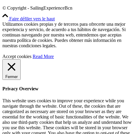
© Copyright - SailingExperienceBcn
Faire défiler vers le haut
Utilizamos cookies propias y de terceros para ofrecerte una mejor
experiencia y servicio, de acuerdo a tus hábitos de navegación. Si
continuas navegando por nuestra web, entendemos que aceptas
nuestra política de cookies. Puedes obtener más información en
nuestras condiciones legales.
Accept cookies
Read More
Fermer
Privacy Overview
This website uses cookies to improve your experience while you
navigate through the website. Out of these, the cookies that are
categorized as necessary are stored on your browser as they are
essential for the working of basic functionalities of the website. We
also use third-party cookies that help us analyze and understand how
you use this website. These cookies will be stored in your browser
only with your consent. You also have the option to opt-out of these