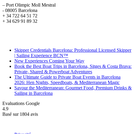
– Port Olimpic Moll Mestral
- 08005 Barcelona
+ 34 722 64 51 72
+ 34 629 91 89 32
Recent Posts
Skipper Credentials Barcelona: Professional Licensed Skipper
| Sailing Experience BCN™
New Experiences Coming Your Way
Book the Best Boat Trips in Barcelona, Sitges & Costa Brava:
Private, Shared & Powerboat Adventures
The Ultimate Guide to Private Boat Events in Barcelona
2026: Hen Nights, Speedboats, & Mediterranean Magic
Savour the Mediterranean: Gourmet Food, Premium Drinks &
Sailing in Barcelona
Evaluations Google
4.9
Basé sur 1804 avis