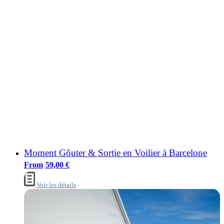
Moment Gôuter & Sortie en Voilier à Barcelone
59,00
€
Voir les détails