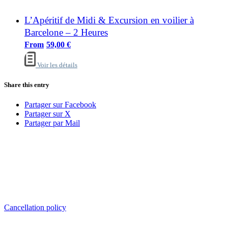
L’Apéritif de Midi & Excursion en voilier à
Barcelone – 2 Heures
59,00
€
Voir les détails
Share this entry
Partager sur Facebook
Partager sur X
Partager par Mail
Sailing Experience Location
Cancellation Policy
Cancellation policy
ADDRESS